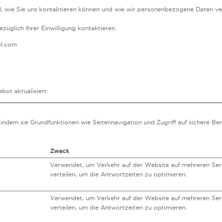
ind, wie Sie uns kontaktieren können und wie wir personenbezogene Daten ve
züglich Ihrer Einwilligung kontaktieren.
el.com
ebot
aktualisiert:
indem sie Grundfunktionen wie Seitennavigation und Zugriff auf sichere Be
Zweck
Verwendet, um Verkehr auf der Website auf mehreren Ser
verteilen, um die Antwortzeiten zu optimieren.
Verwendet, um Verkehr auf der Website auf mehreren Ser
verteilen, um die Antwortzeiten zu optimieren.