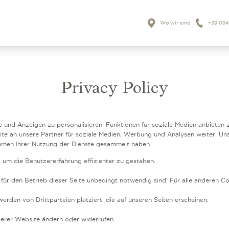
Wo wir sind
+39 05
Privacy Policy
nd Anzeigen zu personalisieren, Funktionen für soziale Medien anbieten z
 an unsere Partner für soziale Medien, Werbung und Analysen weiter. Uns
ahmen Ihrer Nutzung der Dienste gesammelt haben.
um die Benutzererfahrung effizienter zu gestalten.
für den Betrieb dieser Seite unbedingt notwendig sind. Für alle anderen Co
rden von Drittparteien platziert, die auf unseren Seiten erscheinen.
nserer Website ändern oder widerrufen.