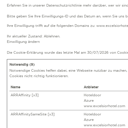
Erfahren Sie in unserer Datenschutzrichtlinie mehr darüber, wer wir s
Bitte geben Sie Ihre Einwilligungs-ID und das Datum an, wenn Sie uns be
Ihre Einwilligung trifft auf die folgenden Domains zu: www.excelsiorhot
Ihr aktueller Zustand: Ablehnen.
Einwilligung ändern
Die Cookie-Erklärung wurde das letzte Mal am 30/07/2026 von
Cooki
Notwendig (9)
Notwendige Cookies helfen dabei, eine Webseite nutzbar zu machen, 
Cookies nicht richtig funktionieren.
Name
Anbieter
ARRAffinity [x3]
Hoteldoor
Azure
www.excelsiorhotel.com
ARRAffinitySameSite [x3]
Hoteldoor
Azure
www.excelsiorhotel.com