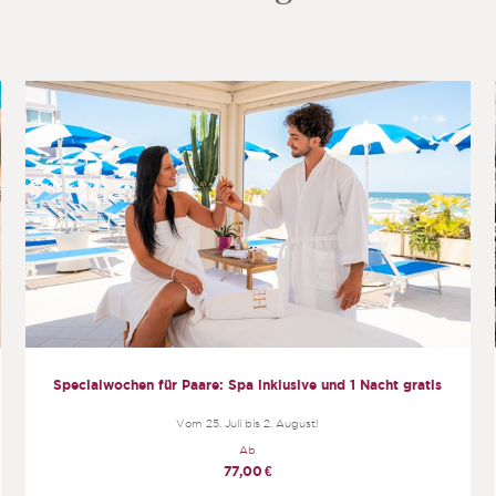
Specialwochen für Paare: Spa inklusive und 1 Nacht gratis
Vom 25. Juli bis 2. August!
Ab
77,00
€