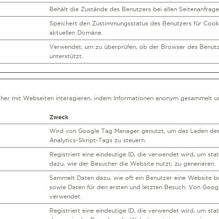
Behält die Zustände des Benutzers bei allen Seitenanfrage
Speichert den Zustimmungsstatus des Benutzers für Cooki
aktuellen Domäne.
Verwendet, um zu überprüfen, ob der Browser des Benut
unterstützt.
ucher mit Webseiten interagieren, indem Informationen anonym gesammelt 
Zweck
Wird von Google Tag Manager genutzt, um das Laden de
Analytics-Skript-Tags zu steuern.
Registriert eine eindeutige ID, die verwendet wird, um sta
dazu, wie der Besucher die Website nutzt, zu generieren.
Sammelt Daten dazu, wie oft ein Benutzer eine Website b
sowie Daten für den ersten und letzten Besuch. Von Googl
verwendet.
Registriert eine eindeutige ID, die verwendet wird, um sta