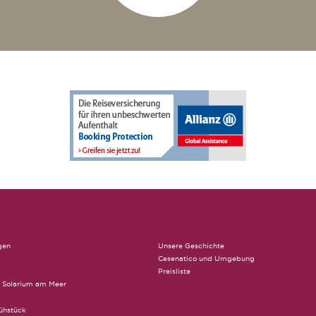
gen
Unsere Geschichte
Cesenatico und Umgebung
Preisliste
Solarium am Meer
ühstück