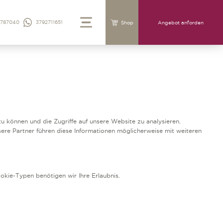
4787040
3792711651
Shop
Angebot anforden
u können und die Zugriffe auf unsere Website zu analysieren.
ere Partner führen diese Informationen möglicherweise mit weiteren
okie-Typen benötigen wir Ihre Erlaubnis.