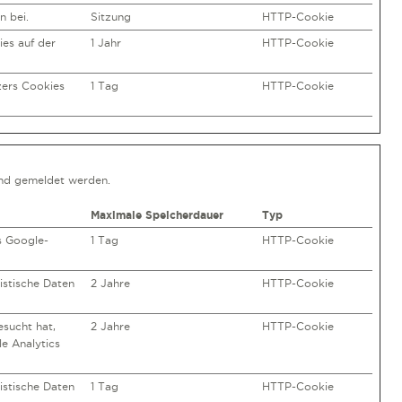
n bei.
Sitzung
HTTP-Cookie
es auf der
1 Jahr
HTTP-Cookie
zers Cookies
1 Tag
HTTP-Cookie
und gemeldet werden.
Maximale Speicherdauer
Typ
s Google-
1 Tag
HTTP-Cookie
tistische Daten
2 Jahre
HTTP-Cookie
esucht hat,
2 Jahre
HTTP-Cookie
e Analytics
tistische Daten
1 Tag
HTTP-Cookie