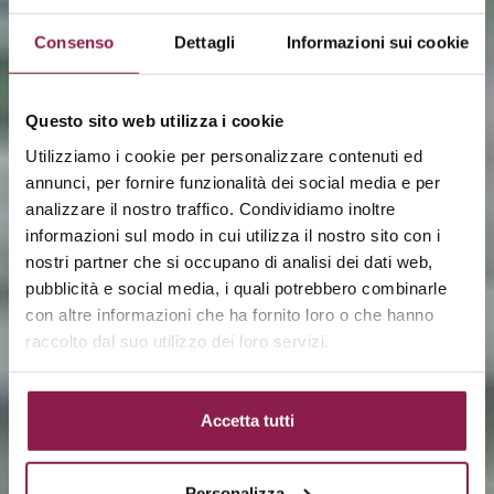
Consenso
Dettagli
Informazioni sui cookie
Questo sito web utilizza i cookie
Utilizziamo i cookie per personalizzare contenuti ed
annunci, per fornire funzionalità dei social media e per
analizzare il nostro traffico. Condividiamo inoltre
PRESTIGE
informazioni sul modo in cui utilizza il nostro sito con i
nostri partner che si occupano di analisi dei dati web,
pubblicità e social media, i quali potrebbero combinarle
con altre informazioni che ha fornito loro o che hanno
raccolto dal suo utilizzo dei loro servizi.
Accetta tutti
Personalizza