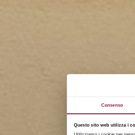
Consenso
Questo sito web utilizza i c
Utilizziamo i cookie per perso