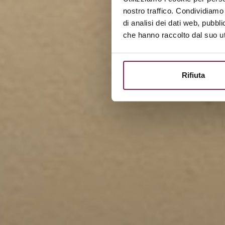
nostro traffico. Condividiamo 
di analisi dei dati web, pubbl
che hanno raccolto dal suo uti
Rifiuta