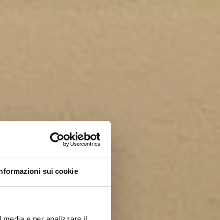
Informazioni sui cookie
l media e per analizzare il