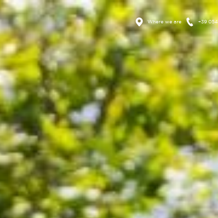
Where we are
+39 05