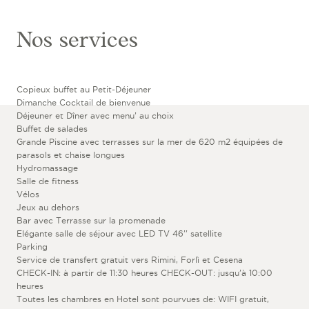
Nos services
Copieux buffet au Petit-Déjeuner
Dimanche Cocktail de bienvenue
Déjeuner et Dîner avec menu’ au choix
Buffet de salades
Grande Piscine avec terrasses sur la mer de 620 m2 équipées de
parasols et chaise longues
Hydromassage
Salle de fitness
Vélos
Jeux au dehors
Bar avec Terrasse sur la promenade
Elégante salle de séjour avec LED TV 46'' satellite
Parking
Service de transfert gratuit vers Rimini, Forlì et Cesena
CHECK-IN: à partir de 11:30 heures CHECK-OUT: jusqu’à 10:00
heures
Toutes les chambres en Hotel sont pourvues de: WIFI gratuit,