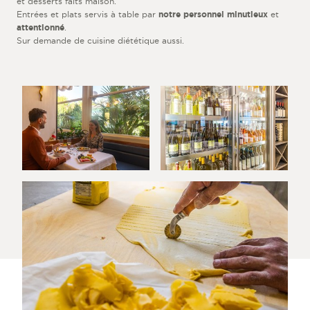
et desserts faits maison.
Entrées et plats servis à table par
notre personnel minutieux
et
attentionné
.
Sur demande de cuisine diététique aussi.