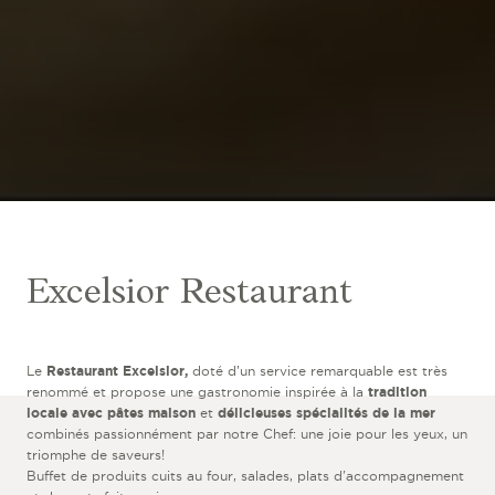
Excelsior Restaurant
Le
Restaurant Excelsior,
doté d’un service remarquable est très
renommé et propose une gastronomie inspirée à la
tradition
locale
avec pâtes maison
et
délicieuses spécialités de la mer
combinés passionnément par notre Chef: une joie pour les yeux, un
triomphe de saveurs!
Buffet de produits cuits au four, salades, plats d'accompagnement